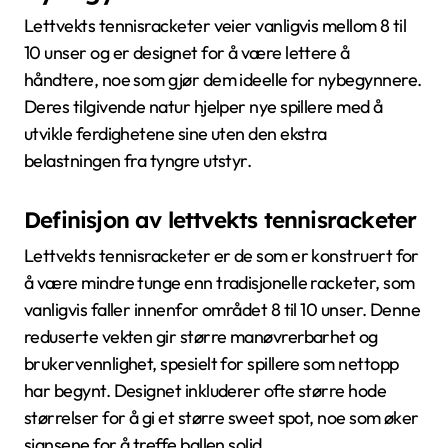
Lettvekts tennisracketer veier vanligvis mellom 8 til
10 unser og er designet for å være lettere å
håndtere, noe som gjør dem ideelle for nybegynnere.
Deres tilgivende natur hjelper nye spillere med å
utvikle ferdighetene sine uten den ekstra
belastningen fra tyngre utstyr.
Definisjon av lettvekts tennisracketer
Lettvekts tennisracketer er de som er konstruert for
å være mindre tunge enn tradisjonelle racketer, som
vanligvis faller innenfor området 8 til 10 unser. Denne
reduserte vekten gir større manøvrerbarhet og
brukervennlighet, spesielt for spillere som nettopp
har begynt. Designet inkluderer ofte større hode
størrelser for å gi et større sweet spot, noe som øker
sjansene for å treffe ballen solid.