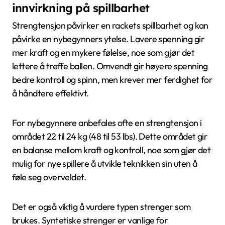
innvirkning på spillbarhet
Strengtensjon påvirker en rackets spillbarhet og kan
påvirke en nybegynners ytelse. Lavere spenning gir
mer kraft og en mykere følelse, noe som gjør det
lettere å treffe ballen. Omvendt gir høyere spenning
bedre kontroll og spinn, men krever mer ferdighet for
å håndtere effektivt.
For nybegynnere anbefales ofte en strengtensjon i
området 22 til 24 kg (48 til 53 lbs). Dette området gir
en balanse mellom kraft og kontroll, noe som gjør det
mulig for nye spillere å utvikle teknikken sin uten å
føle seg overveldet.
Det er også viktig å vurdere typen strenger som
brukes. Syntetiske strenger er vanlige for