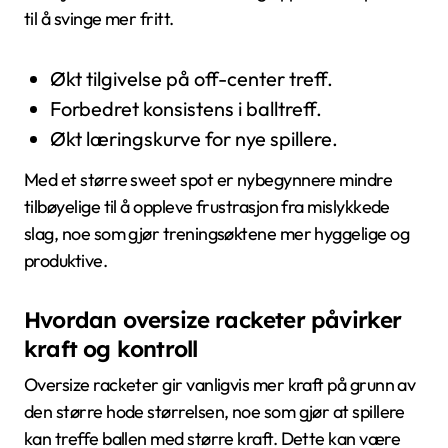
til å svinge mer fritt.
Økt tilgivelse på off-center treff.
Forbedret konsistens i balltreff.
Økt læringskurve for nye spillere.
Med et større sweet spot er nybegynnere mindre
tilbøyelige til å oppleve frustrasjon fra mislykkede
slag, noe som gjør treningsøktene mer hyggelige og
produktive.
Hvordan oversize racketer påvirker
kraft og kontroll
Oversize racketer gir vanligvis mer kraft på grunn av
den større hode størrelsen, noe som gjør at spillere
kan treffe ballen med større kraft. Dette kan være