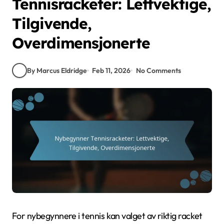
Tennisracketer: Lettvektige,
Tilgivende,
Overdimensjonerte
By Marcus Eldridge
Feb 11, 2026
No Comments
For nybegynnere i tennis kan valget av riktig racket