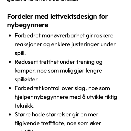
Fordeler med lettvektsdesign for
nybegynnere
Forbedret manøvrerbarhet gir raskere
reaksjoner og enklere justeringer under
spill.
Redusert tretthet under trening og
kamper, noe som muliggjør lengre
spilløkter.
Forbedret kontroll over slag, noe som
hjelper nybegynnere med å utvikle riktig
teknikk.
Større hode størrelser gir en mer
tilgivende treffflate, noe som øker