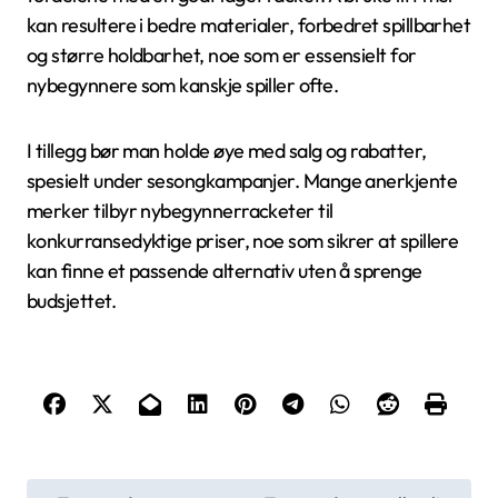
kan resultere i bedre materialer, forbedret spillbarhet
og større holdbarhet, noe som er essensielt for
nybegynnere som kanskje spiller ofte.
I tillegg bør man holde øye med salg og rabatter,
spesielt under sesongkampanjer. Mange anerkjente
merker tilbyr nybegynnerracketer til
konkurransedyktige priser, noe som sikrer at spillere
kan finne et passende alternativ uten å sprenge
budsjettet.
P