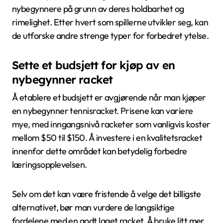
nybegynnere på grunn av deres holdbarhet og
rimelighet. Etter hvert som spillerne utvikler seg, kan
de utforske andre strenge typer for forbedret ytelse.
Sette et budsjett for kjøp av en
nybegynner racket
Å etablere et budsjett er avgjørende når man kjøper
en nybegynner tennisracket. Prisene kan variere
mye, med inngangsnivå racketer som vanligvis koster
mellom $50 til $150. Å investere i en kvalitetsracket
innenfor dette området kan betydelig forbedre
læringsopplevelsen.
Selv om det kan være fristende å velge det billigste
alternativet, bør man vurdere de langsiktige
fordelene med en godt laget racket. Å bruke litt mer