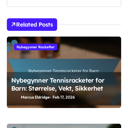
Related Posts
Nybegynner Racketter
Nybegynner Tennisracketer for
Barn: Størrelse, Vekt, Sikkerhet
Marcus Eldridge
Feb 17, 2026