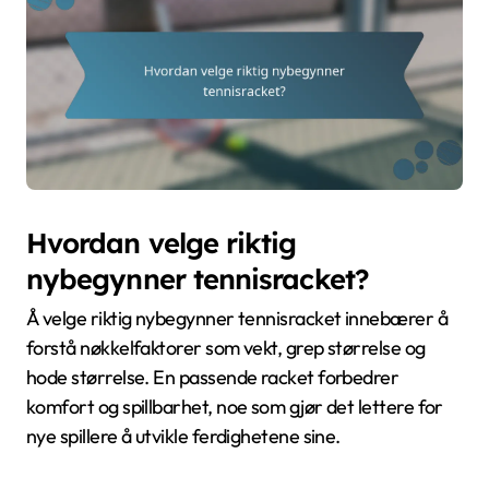
Hvordan velge riktig
nybegynner tennisracket?
Å velge riktig nybegynner tennisracket innebærer å
forstå nøkkelfaktorer som vekt, grep størrelse og
hode størrelse. En passende racket forbedrer
komfort og spillbarhet, noe som gjør det lettere for
nye spillere å utvikle ferdighetene sine.