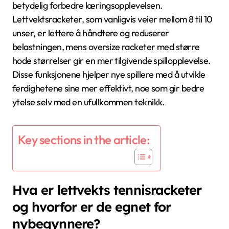
betydelig forbedre læringsopplevelsen.
Lettvektsracketer, som vanligvis veier mellom 8 til 10
unser, er lettere å håndtere og reduserer
belastningen, mens oversize racketer med større
hode størrelser gir en mer tilgivende spillopplevelse.
Disse funksjonene hjelper nye spillere med å utvikle
ferdighetene sine mer effektivt, noe som gir bedre
ytelse selv med en ufullkommen teknikk.
Key sections in the article:
Hva er lettvekts tennisracketer
og hvorfor er de egnet for
nybegynnere?