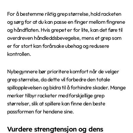
For å bestemme riktig grep størrelse, hold racketen
og sørg for at du kan passe en finger mellom fingrene
og håndflaten. Hvis grepet er for lite, kan det føre til
overdreven håndleddsbevegelse, mens et grep som
er for stort kan forårsake ubehag og redusere
kontrollen.
Nybegynnere bør prioritere komfort når de velger
grep størrelse, da dette vil forbedre den totale
spillopplevelsen og bidra til å forhindre skader. Mange
merker tilbyr racketer med forskjellige grep
størrelser, slik at spillere kan finne den beste
passformen for hendene sine.
Vurdere strengtensjon og dens