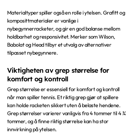
Materialtyper spiller også en rolle i ytelsen. Grafitt og
komposittmaterialer er vanlige i
nybegynnerracketer, og gir en god balanse mellom
holdbarhet og responsivitet. Merker som Wilson,
Babolat og Head tilbyr et utvalg av alternativer
tilpasset nybegynnere.
Viktigheten av grep størrelse for
komfort og kontroll
Grep størrelse er essensiell for komfort og kontroll
når man spiller tennis. Et riktig grep gjør at spillere
kan holde racketen sikkert uten å belaste hendene.
Grep størrelser varierer vanligvis fra 4 tommer til 4 ¾
tommer, og å finne riktig størrelse kan ha stor
innvirkning på ytelsen.