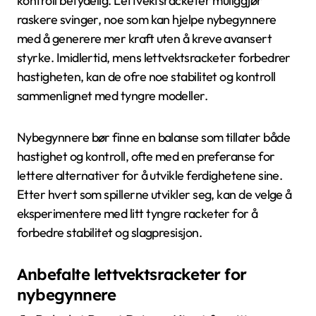
kontroll betydelig. Lettvektsracketer muliggjør
raskere svinger, noe som kan hjelpe nybegynnere
med å generere mer kraft uten å kreve avansert
styrke. Imidlertid, mens lettvektsracketer forbedrer
hastigheten, kan de ofre noe stabilitet og kontroll
sammenlignet med tyngre modeller.
Nybegynnere bør finne en balanse som tillater både
hastighet og kontroll, ofte med en preferanse for
lettere alternativer for å utvikle ferdighetene sine.
Etter hvert som spillerne utvikler seg, kan de velge å
eksperimentere med litt tyngre racketer for å
forbedre stabilitet og slagpresisjon.
Anbefalte lettvektsracketer for
nybegynnere