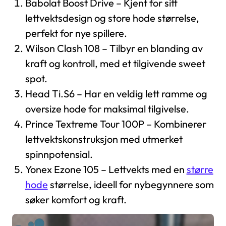
Babolat Boost Drive – Kjent for sitt
lettvektsdesign og store hode størrelse,
perfekt for nye spillere.
Wilson Clash 108 – Tilbyr en blanding av
kraft og kontroll, med et tilgivende sweet
spot.
Head Ti.S6 – Har en veldig lett ramme og
oversize hode for maksimal tilgivelse.
Prince Textreme Tour 100P – Kombinerer
lettvektskonstruksjon med utmerket
spinnpotensial.
Yonex Ezone 105 – Lettvekts med en
større
hode
størrelse, ideell for nybegynnere som
søker komfort og kraft.