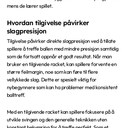
mens de lærer spillet.
Hvordan tilgivelse påvirker
slagpresisjon
Tilgivelse påvirker direkte slagpresisjon ved å tillate
spillere å treffe ballen med mindre presisjon samtidig
som de fortsatt oppnår et godt resultat. Når man
bruker en tilgivende racket, kan spillere forvente en
større feilmargin, noe som kan føre til flere
vellykkede slag. Dette er spesielt viktig for
nybegynnere som kan ha problemer med konsistent
balltreff.
Med en tilgivende racket kan spillere fokusere på å
utvikle svingen og den generelle teknikken uten
konstant bekymring for å treffe perfekt. Som et