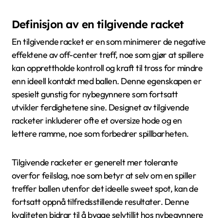
Definisjon av en tilgivende racket
En tilgivende racket er en som minimerer de negative
effektene av off-center treff, noe som gjør at spillere
kan opprettholde kontroll og kraft til tross for mindre
enn ideell kontakt med ballen. Denne egenskapen er
spesielt gunstig for nybegynnere som fortsatt
utvikler ferdighetene sine. Designet av tilgivende
racketer inkluderer ofte et oversize hode og en
lettere ramme, noe som forbedrer spillbarheten.
Tilgivende racketer er generelt mer tolerante
overfor feilslag, noe som betyr at selv om en spiller
treffer ballen utenfor det ideelle sweet spot, kan de
fortsatt oppnå tilfredsstillende resultater. Denne
kvaliteten bidrar til å bygge selvtillit hos nybegynnere