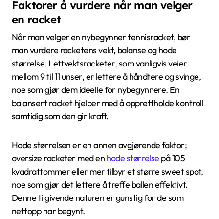
Faktorer å vurdere når man velger
en racket
Når man velger en nybegynner tennisracket, bør
man vurdere racketens vekt, balanse og hode
størrelse. Lettvektsracketer, som vanligvis veier
mellom 9 til 11 unser, er lettere å håndtere og svinge,
noe som gjør dem ideelle for nybegynnere. En
balansert racket hjelper med å opprettholde kontroll
samtidig som den gir kraft.
Hode størrelsen er en annen avgjørende faktor;
oversize racketer med en
hode størrelse
på 105
kvadrattommer eller mer tilbyr et større sweet spot,
noe som gjør det lettere å treffe ballen effektivt.
Denne tilgivende naturen er gunstig for de som
nettopp har begynt.