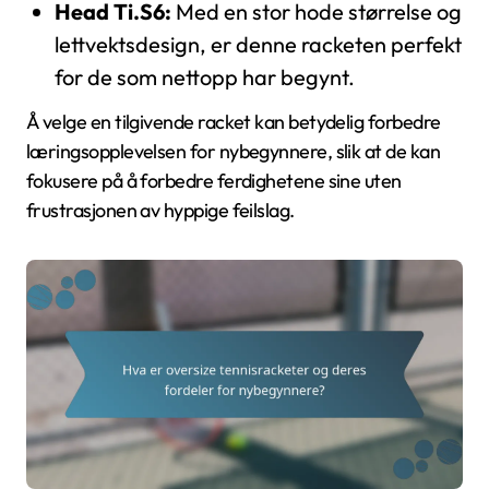
Head Ti.S6:
Med en stor hode størrelse og
lettvektsdesign, er denne racketen perfekt
for de som nettopp har begynt.
Å velge en tilgivende racket kan betydelig forbedre
læringsopplevelsen for nybegynnere, slik at de kan
fokusere på å forbedre ferdighetene sine uten
frustrasjonen av hyppige feilslag.