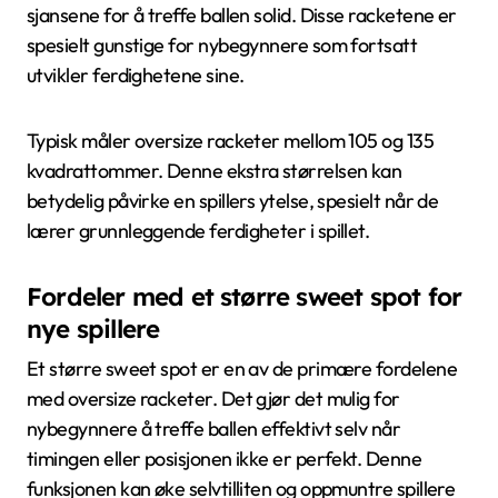
sjansene for å treffe ballen solid. Disse racketene er
spesielt gunstige for nybegynnere som fortsatt
utvikler ferdighetene sine.
Typisk måler oversize racketer mellom 105 og 135
kvadrattommer. Denne ekstra størrelsen kan
betydelig påvirke en spillers ytelse, spesielt når de
lærer grunnleggende ferdigheter i spillet.
Fordeler med et større sweet spot for
nye spillere
Et større sweet spot er en av de primære fordelene
med oversize racketer. Det gjør det mulig for
nybegynnere å treffe ballen effektivt selv når
timingen eller posisjonen ikke er perfekt. Denne
funksjonen kan øke selvtilliten og oppmuntre spillere