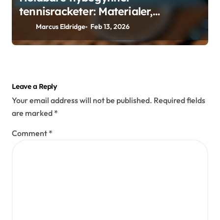
tennisracketer: Materialer,
konstruksjon, levetid
Marcus Eldridge
Feb 13, 2026
Leave a Reply
Your email address will not be published.
Required fields
are marked
*
Comment
*