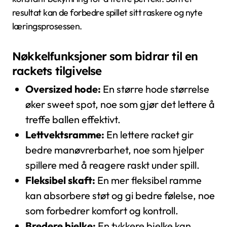
resultat kan de forbedre spillet sitt raskere og nyte
læringsprosessen.
Nøkkelfunksjoner som bidrar til en
rackets tilgivelse
Oversized hode:
En større hode størrelse
øker sweet spot, noe som gjør det lettere å
treffe ballen effektivt.
Lettvektsramme:
En lettere racket gir
bedre manøvrerbarhet, noe som hjelper
spillere med å reagere raskt under spill.
Fleksibel skaft:
En mer fleksibel ramme
kan absorbere støt og gi bedre følelse, noe
som forbedrer komfort og kontroll.
Bredere bjelke:
En tykkere bjelke kan