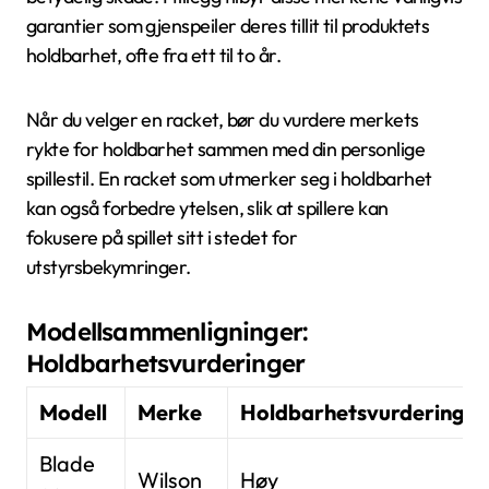
garantier som gjenspeiler deres tillit til produktets
holdbarhet, ofte fra ett til to år.
Når du velger en racket, bør du vurdere merkets
rykte for holdbarhet sammen med din personlige
spillestil. En racket som utmerker seg i holdbarhet
kan også forbedre ytelsen, slik at spillere kan
fokusere på spillet sitt i stedet for
utstyrsbekymringer.
Modellsammenligninger:
Holdbarhetsvurderinger
Modell
Merke
Holdbarhetsvurdering
Blade
Wilson
Høy