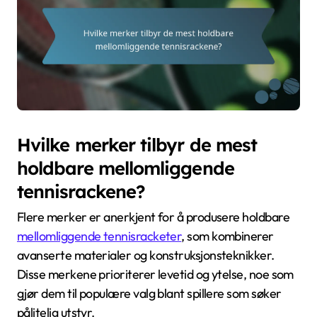
Hvilke merker tilbyr de mest
holdbare mellomliggende
tennisrackene?
Flere merker er anerkjent for å produsere holdbare
mellomliggende tennisracketer
, som kombinerer
avanserte materialer og konstruksjonsteknikker.
Disse merkene prioriterer levetid og ytelse, noe som
gjør dem til populære valg blant spillere som søker
pålitelig utstyr.