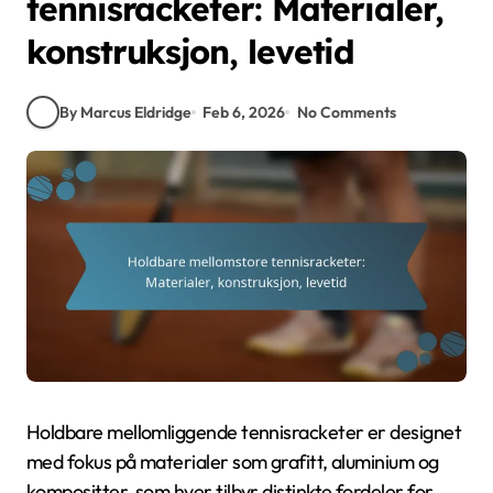
tennisracketer: Materialer,
konstruksjon, levetid
By Marcus Eldridge
Feb 6, 2026
No Comments
Holdbare mellomliggende tennisracketer er designet
med fokus på materialer som grafitt, aluminium og
kompositter, som hver tilbyr distinkte fordeler for