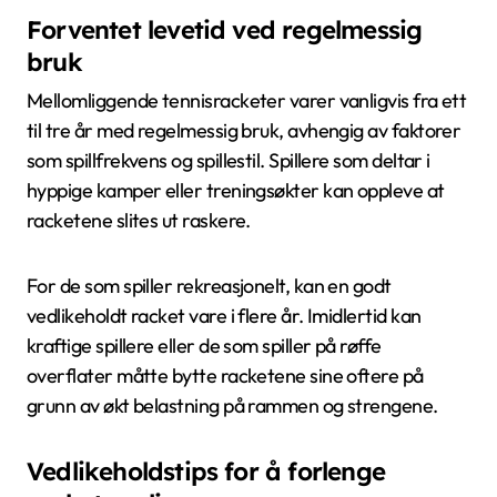
Forventet levetid ved regelmessig
bruk
Mellomliggende tennisracketer varer vanligvis fra ett
til tre år med regelmessig bruk, avhengig av faktorer
som spillfrekvens og spillestil. Spillere som deltar i
hyppige kamper eller treningsøkter kan oppleve at
racketene slites ut raskere.
For de som spiller rekreasjonelt, kan en godt
vedlikeholdt racket vare i flere år. Imidlertid kan
kraftige spillere eller de som spiller på røffe
overflater måtte bytte racketene sine oftere på
grunn av økt belastning på rammen og strengene.
Vedlikeholdstips for å forlenge