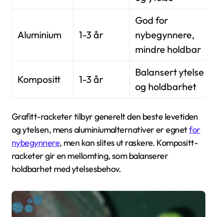
God for
Aluminium
1-3 år
nybegynnere,
mindre holdbar
Balansert ytelse
Kompositt
1-3 år
og holdbarhet
Grafitt-racketer tilbyr generelt den beste levetiden
og ytelsen, mens aluminiumalternativer er egnet
for
nybegynnere
, men kan slites ut raskere. Kompositt-
racketer gir en mellomting, som balanserer
holdbarhet med ytelsesbehov.