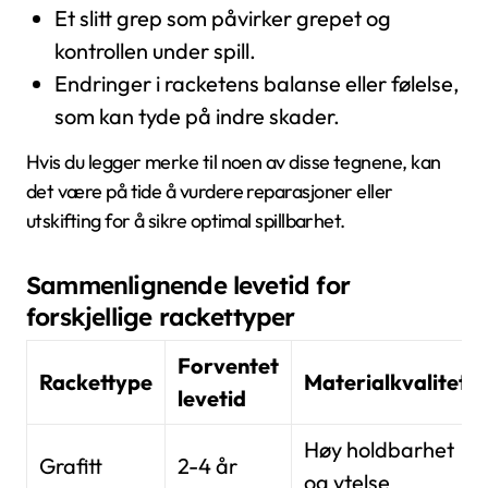
Et slitt grep som påvirker grepet og
kontrollen under spill.
Endringer i racketens balanse eller følelse,
som kan tyde på indre skader.
Hvis du legger merke til noen av disse tegnene, kan
det være på tide å vurdere reparasjoner eller
utskifting for å sikre optimal spillbarhet.
Sammenlignende levetid for
forskjellige rackettyper
Forventet
Rackettype
Materialkvalitet
levetid
Høy holdbarhet
Grafitt
2-4 år
og ytelse