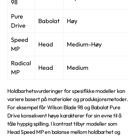
98
Pure
Babolat
Høy
Drive
Speed
Head
Medium-Høy
MP
Radical
Head
Medium
MP
Holdbarhetsvurderinger for spesifikke modeller kan
variere basert på materialer og produksjonsmetoder.
For eksempel får Wilson Blade 98 og Babolat Pure
Drive konsekvent høye karakterer for sin evne til å
tåle hyppig spilling. I kontrast tilbyr modeller som
Head Speed MP en balanse mellom holdbarhet og