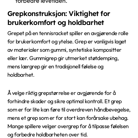
forbedre levetiden.
Grepkonstruksjon: Viktighet for
brukerkomfort og holdbarhet
Grepet på en tennisracket spiller en avgjørende rolle
for brukerkomfort og ytelse. Grep er vanligvis laget
av materialer som gummi, syntetiske kompositter
eller lær. Gummigrep gir utmerket støtdemping,
mens lærgrep gir en tradisjonell følelse og
holdbarhet.
Å velge riktig grepstørrelse er avgjørende for å
forhindre skader og sikre optimal kontroll. Et grep
som er for lite kan føre til overdreven håndbevegelse,
mens et grep som er for stort kan forårsake ubehag.
Mange spillere velger overgrep for å tilpasse følelsen
og forbedre holdbarheten over tid.