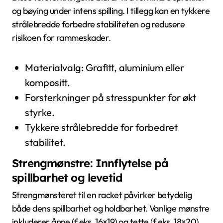
og bøying under intens spilling. I tillegg kan en tykkere
strålebredde forbedre stabiliteten og redusere
risikoen for rammeskader.
Materialvalg: Grafitt, aluminium eller
kompositt.
Forsterkninger på stresspunkter for økt
styrke.
Tykkere strålebredde for forbedret
stabilitet.
Strengmønstre: Innflytelse på
spillbarhet og levetid
Strengmønsteret til en racket påvirker betydelig
både dens spillbarhet og holdbarhet. Vanlige mønstre
inkluderer åpne (f.eks. 16×19) og tette (f.eks. 18×20)