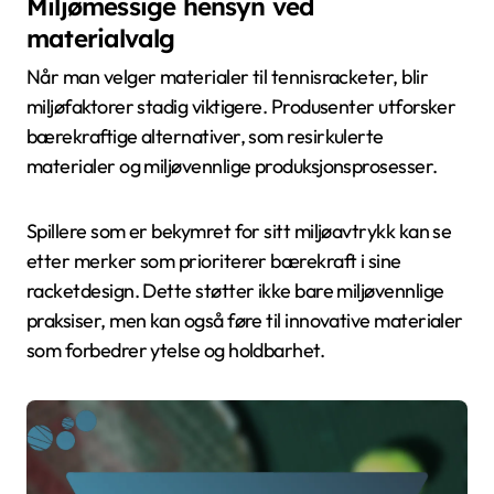
Miljømessige hensyn ved
materialvalg
Når man velger materialer til tennisracketer, blir
miljøfaktorer stadig viktigere. Produsenter utforsker
bærekraftige alternativer, som resirkulerte
materialer og miljøvennlige produksjonsprosesser.
Spillere som er bekymret for sitt miljøavtrykk kan se
etter merker som prioriterer bærekraft i sine
racketdesign. Dette støtter ikke bare miljøvennlige
praksiser, men kan også føre til innovative materialer
som forbedrer ytelse og holdbarhet.