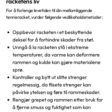
racketens liv
For å forlenge levetiden til din mellomliggende
tennisracket, vurder følgende vedlikeholdsmetoder:
Oppbevar racketen i et beskyttende
deksel for å forhindre skader fra støt.
Unngå å la racketen stå i ekstreme
temperaturer, da varme kan deformere
rammen og kulde kan gjøre materialene
sprø.
Kontroller og bytt ut slitte strenger
regelmessig, da flisete strenger kan
påvirke ytelsen og føre til rammeskader.
Rengjør grepet og rammen etter bruk for
å fjerne smuss og fuktighet som kan