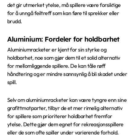
det gir utmerket ytelse, må spillere være forsiktige
for å unngå feiltreff som kan føre til sprekker eller
brudd.
Aluminium: Fordeler for holdbarhet
Aluminiumracketer er kjent for sin styrke og
holdbarhet, noe som gjør dem til et solid alternativ
for mellomliggende spillere. De kan tåle røff
håndtering og er mindre sannsynlig å bli skadet under
spill.
Selv om aluminiumracketer kan være tyngre enn sine
grafittmotparter, tilbyr de et mer rimelig alternativ
for spillere som prioriterer holdbarhet fremfor
ytelse. Dette gjør dem egnet for rekreasjonsspillere
eller de som ofte spiller under varierende forhold.