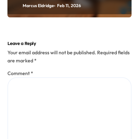
ytelse, spesifikasjoner
Marcus Eldridge
Feb 11, 2026
Leave a Reply
Your email address will not be published.
Required fields
are marked
*
Comment
*