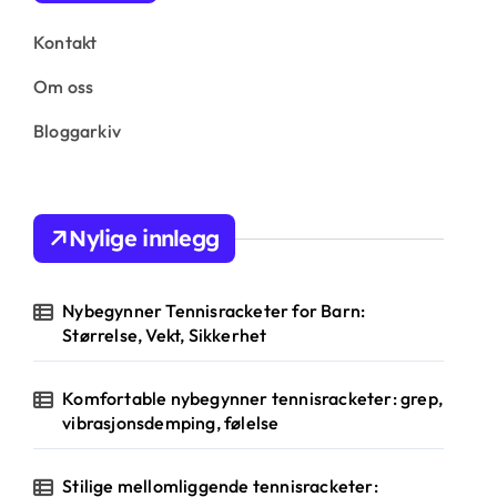
Kontakt
Om oss
Bloggarkiv
Nylige innlegg
Nybegynner Tennisracketer for Barn:
Størrelse, Vekt, Sikkerhet
Komfortable nybegynner tennisracketer: grep,
vibrasjonsdemping, følelse
Stilige mellomliggende tennisracketer: